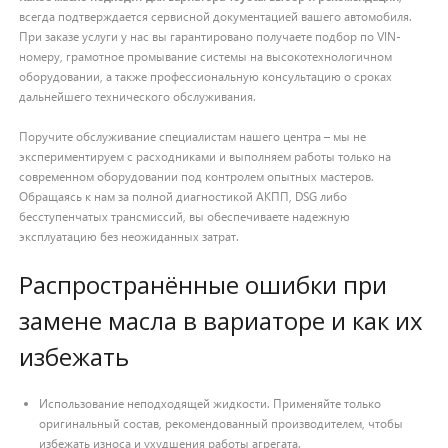
всегда подтверждается сервисной документацией вашего автомобиля.
При заказе услуги у нас вы гарантировано получаете подбор по VIN-
номеру, грамотное промывание системы на высокотехнологичном
оборудовании, а также профессиональную консультацию о сроках
дальнейшего технического обслуживания.
Поручите обслуживание специалистам нашего центра – мы не
экспериментируем с расходниками и выполняем работы только на
современном оборудовании под контролем опытных мастеров.
Обращаясь к нам за полной диагностикой АКПП, DSG либо
бесступенчатых трансмиссий, вы обеспечиваете надежную
эксплуатацию без неожиданных затрат.
Распространённые ошибки при
замене масла в вариаторе и как их
избежать
Использование неподходящей жидкости. Применяйте только
оригинальный состав, рекомендованный производителем, чтобы
избежать износа и ухудшения работы агрегата.