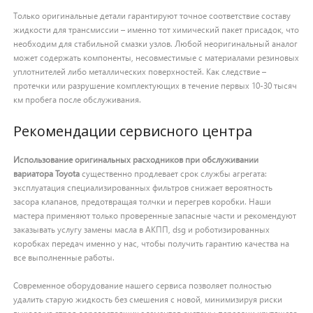
Только оригинальные детали гарантируют точное соответствие составу
жидкости для трансмиссии – именно тот химический пакет присадок, что
необходим для стабильной смазки узлов. Любой неоригинальный аналог
может содержать компоненты, несовместимые с материалами резиновых
уплотнителей либо металлических поверхностей. Как следствие –
протечки или разрушение комплектующих в течение первых 10-30 тысяч
км пробега после обслуживания.
Рекомендации сервисного центра
Использование оригинальных расходников при обслуживании
вариатора Toyota
существенно продлевает срок службы агрегата:
эксплуатация специализированных фильтров снижает вероятность
засора клапанов, предотвращая толчки и перегрев коробки. Наши
мастера применяют только проверенные запасные части и рекомендуют
заказывать услугу замены масла в АКПП, dsg и роботизированных
коробках передач именно у нас, чтобы получить гарантию качества на
все выполненные работы.
Современное оборудование нашего сервиса позволяет полностью
удалить старую жидкость без смешения с новой, минимизируя риски