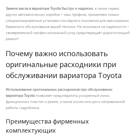
Замена масла в вариаторе Toyota быстро и надежно
, а также сервис
других автоматических коробок – наш профиль: применяем только
специализированные установки последнего поколения для максимально
бережного обслуживания вашей техники. Не экономьте на надёжности –
своевременный профессиональный уход предотвращает дорогостоящий
ремонт!
Почему важно использовать
оригинальные расходники при
обслуживании вариатора Toyota
Использование оригинальных расходников при обслуживании
вариатора Toyota
позволяет предотвратить ускоренный износ
фрикционных пластин и ремня, а также исключить риск неправильной
работы гидроблока.
Преимущества фирменных
комплектующих