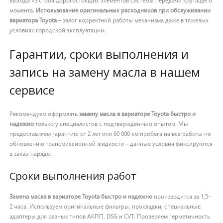
выхода из строя дорогостоящих элементов системы передачи крутящего
момента.
Использование оригинальных расходников при обслуживании
вариатора Toyota
– залог корректной работы механизма даже в тяжелых
условиях городской эксплуатации.
Гарантии, сроки выполнения и
запись на замену масла в нашем
сервисе
Рекомендуем оформлять
замену масла в вариаторе Toyota быстро и
надежно
только у специалистов с подтверждённым опытом. Мы
предоставляем гарантию от 2 лет или 60 000 км пробега на все работы по
обновлению трансмиссионной жидкости – данные условия фиксируются
в заказ-наряде.
Сроки выполнения работ
Замена масла в вариаторе Toyota быстро и надежно
производится за 1,5–
2 часа. Используем оригинальные фильтры, прокладки, специальные
адаптеры для разных типов АКПП, DSG и CVT. Проверяем герметичность