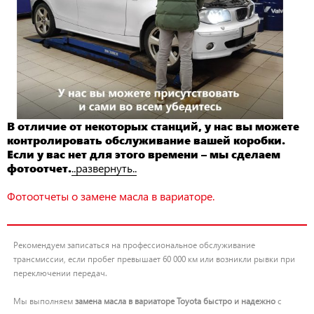
В отличие от некоторых станций, у нас вы можете
контролировать обслуживание вашей коробки.
Если у вас нет для этого времени – мы сделаем
фотоотчет.
..развернуть..
Фотоотчеты о замене масла в вариаторе.
Рекомендуем записаться на профессиональное обслуживание
трансмиссии, если пробег превышает 60 000 км или возникли рывки при
переключении передач.
Мы выполняем
замена масла в вариаторе Toyota быстро и надежно
с