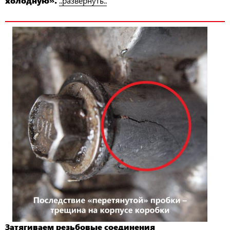
холодную».
..развернуть..
Затягиваем резьбовые соединения