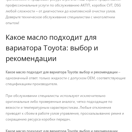
профессиональные услуги по обслуживанию АКПП, коробок CVT, DSG
любой сложности – от диагностики до комплексной очистки узлов.
Доверьте техническое обслуживание специалистам с многолетним
опытом!
Какое масло подходит для
вариатора Toyota: выбор и
рекомендации
Какое масло подходит для вариатора Toyota: выбор и рекомендации
–
однозначный ответ: только жидкости с допуском OEM, соответствующие
спецификациям производителя.
При обслуживании специалисты используют исключительно
оригинальные либо проверенные аналоги, четко подходящие по
вязкости и температурным характеристикам. Любые отклонения
приводят к сбоям в работе узлов управления, проскальзыванию ремня и
сокращению ресурса коробки передач.
Какое масло подходит для вариатора Toyota: выбор и рекомендации
,