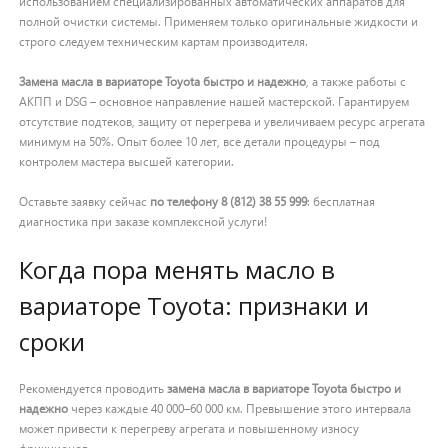
использованием специализированных автоматических аппаратов для
полной очистки системы. Применяем только оригинальные жидкости и
строго следуем техническим картам производителя.
Замена масла в вариаторе Toyota быстро и надежно
, а также работы с
АКПП и DSG – основное направление нашей мастерской. Гарантируем
отсутствие подтеков, защиту от перегрева и увеличиваем ресурс агрегата
минимум на 50%. Опыт более 10 лет, все детали процедуры – под
контролем мастера высшей категории.
Оставьте заявку сейчас
по телефону 8 (812) 38 55 999
: бесплатная
диагностика при заказе комплексной услуги!
Когда пора менять масло в
вариаторе Toyota: признаки и
сроки
Рекомендуется проводить
замена масла в вариаторе Toyota быстро и
надежно
через каждые 40 000–60 000 км. Превышение этого интервала
может привести к перегреву агрегата и повышенному износу