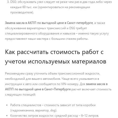
DSG: обслуживать узел следует не реже чем раз в два года либо через
каждые 60 тыс. км (ориентироваться на рекомендации
производителя).
Замена масла в АКПП по выгодной цене в Санкт-петербурге
, а также
обслуживание вариаторных трансмиссий и DSG требует
специализированного оборудования и навыков – именно такую услугу
предоставляют наши мастера с большим стажем работы.
Как рассчитать стоимость работ с
учетом используемых материалов
Рекомендуем сразу уточнить объем трансмиссионной жидкости,
необходимой для вашего автомобиля. Чаще всего указывается в
инструкции к авто или сообщается по VIN-номеру. Для
замена масла в
АКПП по выгодной цене в Санкт-Петербурге
расчет включает стоимость
следующих позиций:
Работа специалистов – стоимость зависит от типа коробки
(гидромеханика, вариатор, dsg).
Количество литров жидкости: средний расход – 6–12 литров.