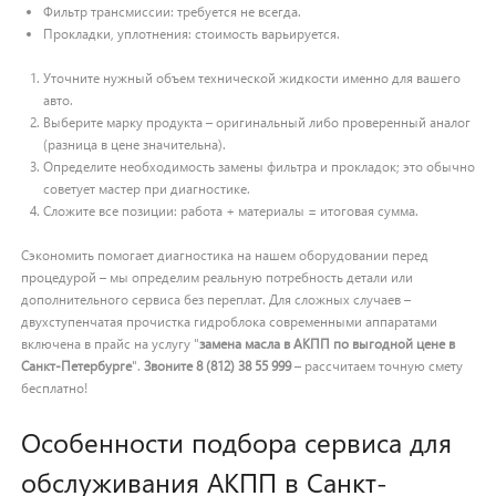
Фильтр трансмиссии: требуется не всегда.
Прокладки, уплотнения: стоимость варьируется.
Уточните нужный объем технической жидкости именно для вашего
авто.
Выберите марку продукта – оригинальный либо проверенный аналог
(разница в цене значительна).
Определите необходимость замены фильтра и прокладок; это обычно
советует мастер при диагностике.
Сложите все позиции: работа + материалы = итоговая сумма.
Cэкономить помогает диагностика на нашем оборудовании перед
процедурой – мы определим реальную потребность детали или
дополнительного сервиса без переплат. Для сложных случаев –
двухступенчатая прочистка гидроблока современными аппаратами
включена в прайс на услугу "
замена масла в АКПП по выгодной цене в
Санкт-Петербурге
".
Звоните 8 (812) 38 55 999
– рассчитаем точную смету
бесплатно!
Особенности подбора сервиса для
обслуживания АКПП в Санкт-