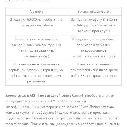
Гарантии
Условия обслуживания
2 года или 60 000 км пробега – на
Запись по телефону 8 (812) 38
проведённые работы
55 999 для точного расчёта
времени процедуры
Ответственность за качество
Обслуживание автомобилей
расходников и комплектующих
всех марок: легковых,
(чек с подтверждением
внедорожников,
оригинальности)
коммерческого транспорта
Документальное оформление
Возможность личного
сервисной истории и гарантийных
присутствия клиента во время
обязательств после проведения
работ для контроля процесса
регламента
Замена масла в АКПП по выгодной цене в Санкт-Петербурге
, а также
обслуживание коробок типа CVT и DSG проводится
квалифицированными мастерами с опытом от 10 лет. Дополнительно
консультируем по подбору необходимого фильтра или прокладки
поддона. Бесплатная диагностика трансмиссии при заказе нашей услуги
гарантирована. Применяем спецоборудование: аппараты полной смены