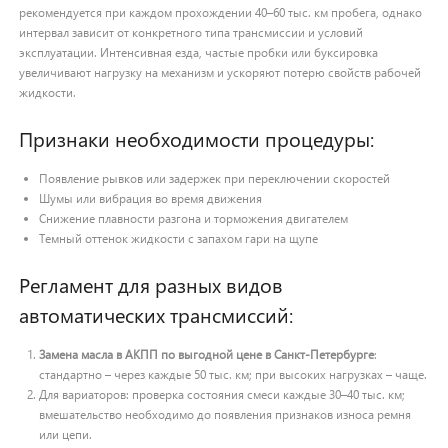
рекомендуется при каждом прохождении 40–60 тыс. км пробега, однако
интервал зависит от конкретного типа трансмиссии и условий
эксплуатации. Интенсивная езда, частые пробки или буксировка
увеличивают нагрузку на механизм и ускоряют потерю свойств рабочей
жидкости.
Признаки необходимости процедуры:
Появление рывков или задержек при переключении скоростей
Шумы или вибрация во время движения
Снижение плавности разгона и торможения двигателем
Темный оттенок жидкости с запахом гари на щупе
Регламент для разных видов
автоматических трансмиссий:
Замена масла в АКПП по выгодной цене в Санкт-Петербурге
:
стандартно – через каждые 50 тыс. км; при высоких нагрузках – чаще.
Для вариаторов: проверка состояния смеси каждые 30–40 тыс. км;
вмешательство необходимо до появления признаков износа ремня
или цепи.