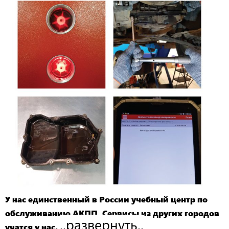
У нас единственный в России учебный центр по
обслуживанию АКПП. Сервисы из других городов
..развернуть..
учатся у нас.