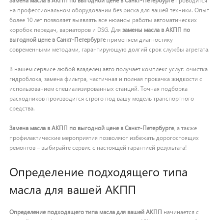
Замена масла в АКПП по выгодной цене в Санкт-Петербурге
проводится
на профессиональном оборудовании без риска для вашей техники. Опыт
более 10 лет позволяет выявлять все нюансы работы автоматических
коробок передач, вариаторов и DSG. Для
замены масла в АКПП по
выгодной цене в Санкт-Петербурге
применяем диагностику
современными методами, гарантирующую долгий срок службы агрегата.
В нашем сервисе любой владелец авто получает комплекс услуг: очистка
гидроблока, замена фильтра, частичная и полная прокачка жидкости с
использованием специализированных станций. Точная подборка
расходников производится строго под вашу модель транспортного
средства.
Замена масла в АКПП по выгодной цене в Санкт-Петербурге
, а также
профилактические мероприятия позволяют избежать дорогостоящих
ремонтов – выбирайте сервис с настоящей гарантией результата!
Определение подходящего типа
масла для вашей АКПП
Определение подходящего типа масла для вашей АКПП
начинается с