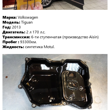
Марка:
Volkswagen
Модель:
Tiguan
Год:
2013
Двигатель:
2 л 170 л.с.
Трансмиссия:
6-ти ступенчатая (производство Aisin)
Пробег :
93300км.
Жидкость:
синтетика Motul.