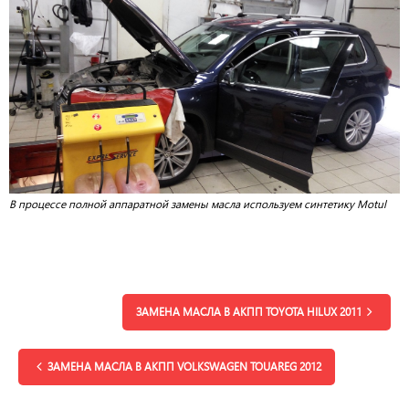
В процессе полной аппаратной замены масла используем синтетику Motul
ЗАМЕНА МАСЛА В АКПП TOYOTA HILUX 2011
ЗАМЕНА МАСЛА В АКПП VOLKSWAGEN TOUAREG 2012