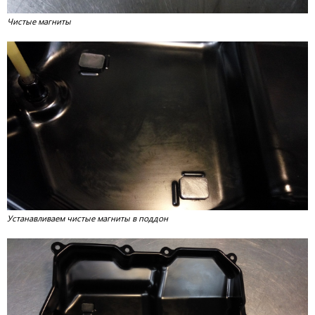
Чистые магниты
Устанавливаем чистые магниты в поддон