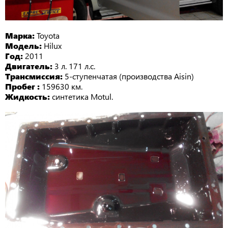
Марка:
Toyota
Модель:
Hilux
Год:
2011
Двигатель:
3 л. 171 л.с.
Трансмиссия:
5-ступенчатая (производства Aisin)
Пробег :
159630 км.
Жидкость:
синтетика Motul.