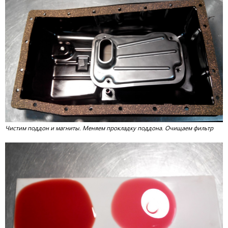
Чистим поддон и магниты. Меняем прокладку поддона. Очищаем фильтр