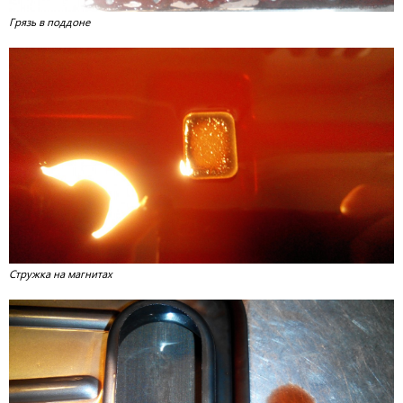
Грязь в поддоне
Стружка на магнитах