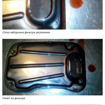
Сетка заборника фильтра загрязнена
Налет на фильтре