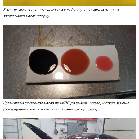
В конце замены цвет сливаемого масла (снизу) не отличим от цвета
заливаемого масла (сверху)
Сравниваем сливаемое масло из АКПП до замены (слева) и после замены
(посередине) с чистым маслом «из канистры» (справа)