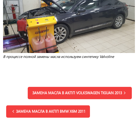
В процессе полной замены масла используем синтетику Valvoline
ЗАМЕНА МАСЛА В АКПП VOLKSWAGEN TIGUAN 2013
ЗАМЕНА МАСЛА В АКПП BMW X6M 2011