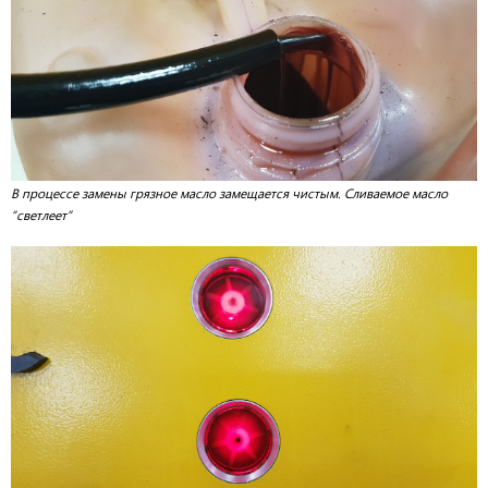
В процессе замены грязное масло замещается чистым. Сливаемое масло
“светлеет”