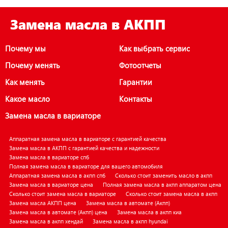
Замена масла в АКПП
Почему мы
Как выбрать сервис
Почему менять
Фотоотчеты
Как менять
Гарантии
Какое масло
Контакты
Замена масла в вариаторе
Аппаратная замена масла в вариаторе с гарантией качества
Замена масла в АКПП с гарантией качества и надежности
Замена масла в вариаторе спб
Полная замена масла в вариаторе для вашего автомобиля
Аппаратная замена масла в акпп спб
Сколько стоит заменить масло в акпп
Замена масла в вариаторе цена
Полная замена масла в акпп аппаратом цена
Сколько стоит замена масла в вариаторе
Сколько стоит замена масла в акпп
Замена масла АКПП цена
Замена масла в автомате (Акпп)
Замена масла в автомате (Акпп) цена
Замена масла в акпп киа
Замена масла в акпп хендай
Замена масла в акпп hyundai