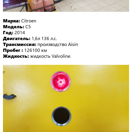
Марка:
Citroen
Модель:
C5
Год:
2014
Двигатель:
1,6л 136 л.с.
Трансмиссия:
производство Aisin
Пробег :
126100 км
Жидкость:
жидкость Valvoline.