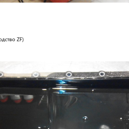
одство ZF)