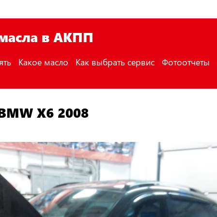
 масла в АКПП
ять
Какое масло
Как выбрать сервис
Фотоотчеты
 BMW X6 2008