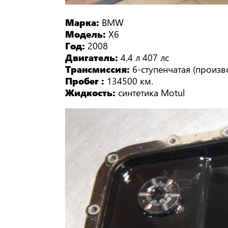
Марка:
BMW
Модель:
X6
Год:
2008
Двигатель:
4.4 л 407 лc
Трансмиссия:
6-ступенчатая (произв
Пробег :
134500 км.
Жидкость:
синтетика Motul