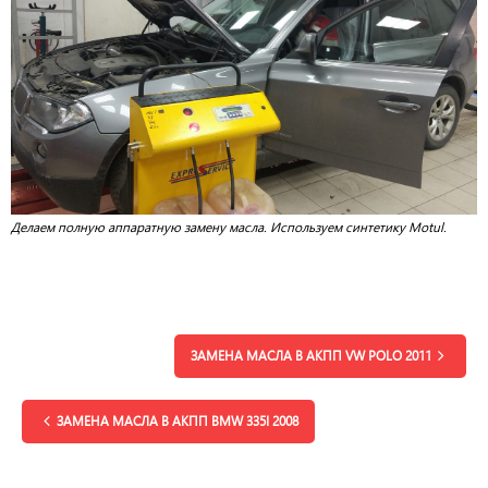
Делаем полную аппаратную замену масла. Используем синтетику Motul.
ЗАМЕНА МАСЛА В АКПП VW POLO 2011
ЗАМЕНА МАСЛА В АКПП BMW 335I 2008