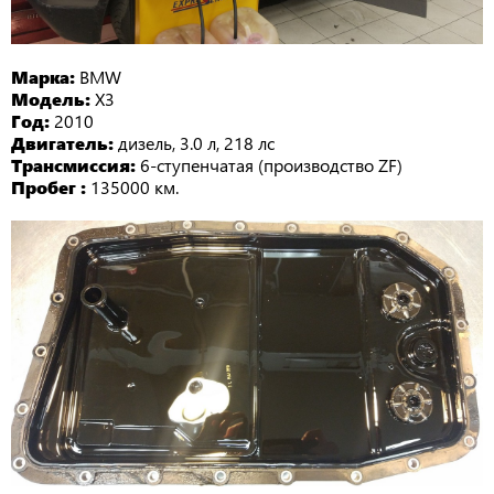
Марка:
BMW
Модель:
X3
Год:
2010
Двигатель:
дизель, 3.0 л, 218 лc
Трансмиссия:
6-ступенчатая (производство ZF)
Пробег :
135000 км.