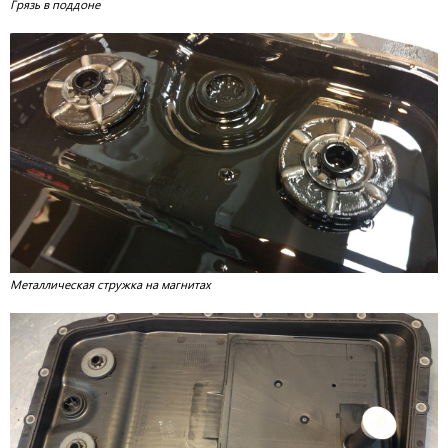
Грязь в поддоне
Металлическая стружка на магнитах