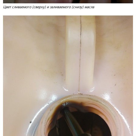
Цвет сливаемого (сверху) и заливаемого (снизу) масла