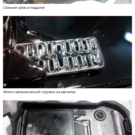
Сильная грязь в поддоне
Много металлической стружки на магнитах