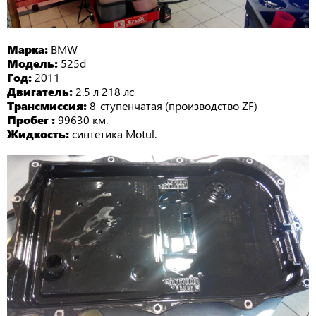
Марка:
BMW
Модель:
525d
Год:
2011
Двигатель:
2.5 л 218 лc
Трансмиссия:
8-ступенчатая (производство ZF)
Пробег :
99630 км.
Жидкость:
синтетика Motul.