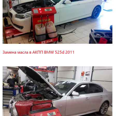
Замена масла в АКПП BMW 525d 2011