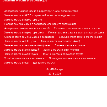
Замена масла в вариаторе
Аппаратная замена масла в вариаторе с гарантией качества
Замена масла в АКПП с гарантией качества и надежности
Замена масла в вариаторе спб
Полная замена масла в вариаторе для вашего автомобиля
Аппаратная замена масла в акпп спб
Сколько стоит заменить масло в акпп
Замена масла в вариаторе цена
Полная замена масла в акпп аппаратом цена
Сколько стоит замена масла в вариаторе
Сколько стоит замена масла в акпп
Замена масла АКПП цена
Замена масла в автомате (Акпп)
Замена масла в автомате (Акпп) цена
Замена масла в акпп киа
Замена масла в акпп хендай
Замена масла в акпп hyundai
Замена масла в акпп toyota
Замена масла в вариаторе toyota
X trail замена масла в вариаторе
Nissan juke замена масла в вариаторе
Замена масла в dsg
Дсг замена масла
© MTLGarage
2013-2026