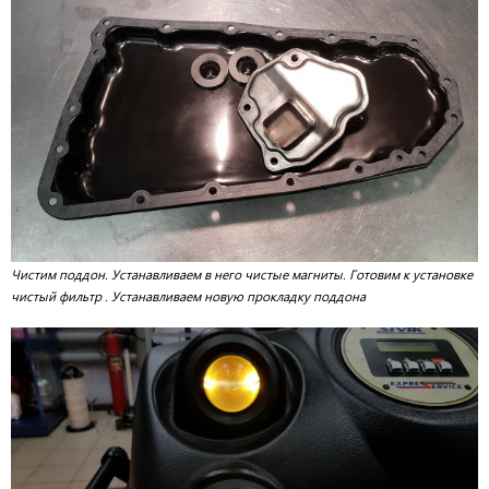
Чистим поддон. Устанавливаем в него чистые магниты. Готовим к установке
чистый фильтр . Устанавливаем новую прокладку поддона