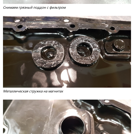
Снимаем грязный поддон с фильтром
Металлическая стружка на магнитах