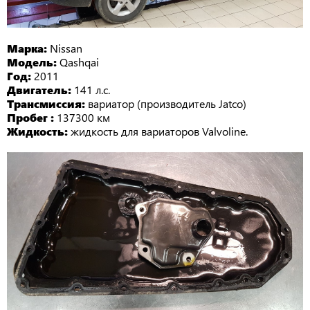
Марка:
Nissan
Модель:
Qashqai
Год:
2011
Двигатель:
141 л.с.
Трансмиссия:
вариатор (производитель Jatco)
Пробег :
137300 км
Жидкость:
жидкость для вариаторов Valvoline.