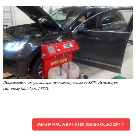
Производим полную аппаратную замену масла в АКПП. Используем
синтетику Motul для АКПП.
ЗАМЕНА МАСЛА В АКПП MITSUBISHI PAJERO 2014