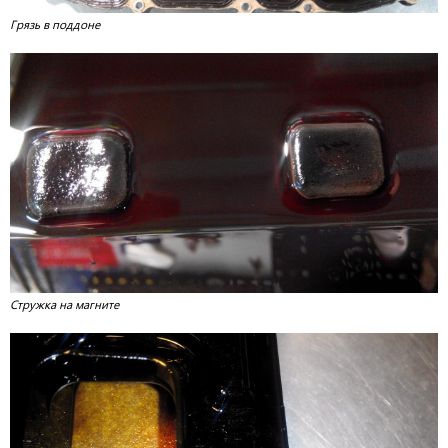
Грязь в поддоне
Стружка на магните