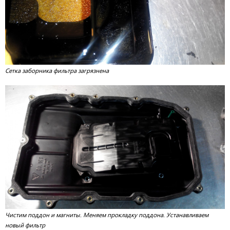
Сетка заборника фильтра загрязнена
Чистим поддон и магниты. Меняем прокладку поддона. Устанавливаем
новый фильтр