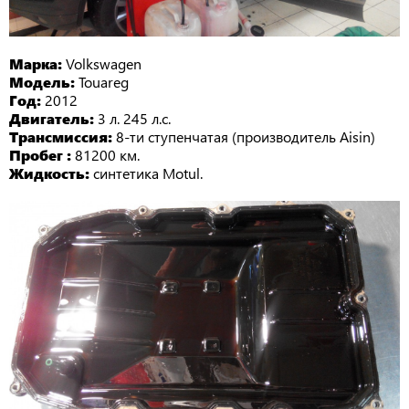
Марка:
Volkswagen
Модель:
Touareg
Год:
2012
Двигатель:
3 л. 245 л.с.
Трансмиссия:
8-ти ступенчатая (производитель Aisin)
Пробег :
81200 км.
Жидкость:
синтетика Motul.