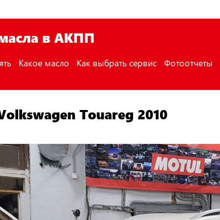
 масла в АКПП
ять
Какое масло
Как выбрать сервис
Фотоотчеты
Volkswagen Touareg 2010