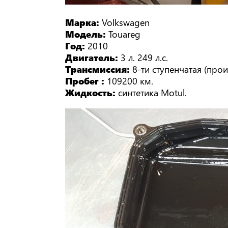
Марка:
Volkswagen
Модель:
Touareg
Год:
2010
Двигатель:
3 л. 249 л.с.
Трансмиссия:
8-ти ступенчатая (прои
Пробег :
109200 км.
Жидкость:
синтетика Motul.