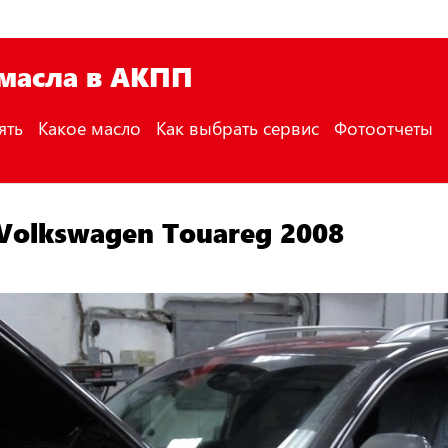
 масла в АКПП
ять
Какое масло
Как выбрать сервис
Фотоотчеты
Volkswagen Touareg 2008