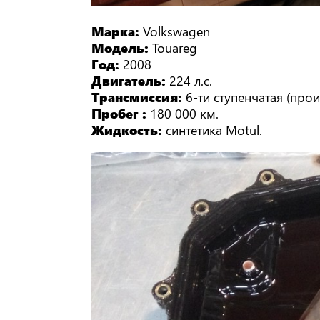
Марка:
Volkswagen
Модель:
Touareg
Год:
2008
Двигатель:
224 л.с.
Трансмиссия:
6-ти ступенчатая (прои
Пробег :
180 000 км.
Жидкость:
синтетика Motul.