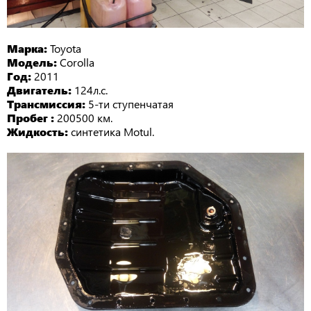
Марка:
Toyota
Модель:
Corolla
Год:
2011
Двигатель:
124л.с.
Трансмиссия:
5-ти ступенчатая
Пробег :
200500 км.
Жидкость:
синтетика Motul.