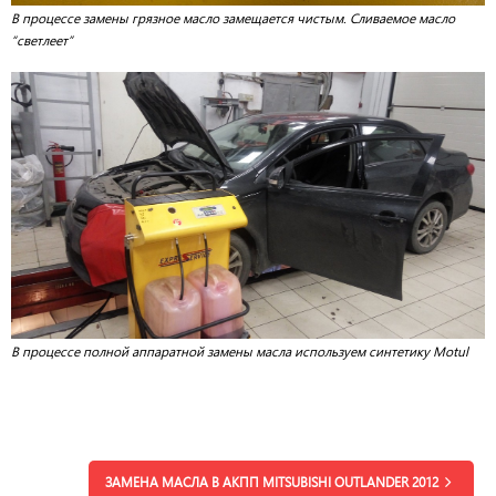
В процессе замены грязное масло замещается чистым. Сливаемое масло
“светлеет”
В процессе полной аппаратной замены масла используем синтетику Motul
ЗАМЕНА МАСЛА В АКПП MITSUBISHI OUTLANDER 2012