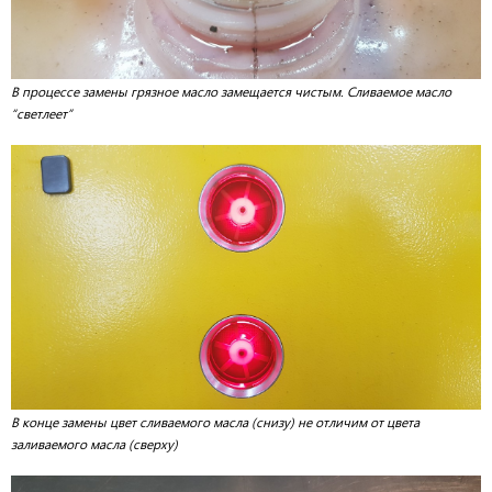
В процессе замены грязное масло замещается чистым. Сливаемое масло
“светлеет”
В конце замены цвет сливаемого масла (снизу) не отличим от цвета
заливаемого масла (сверху)