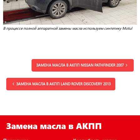
В процессе полной аппаратной замены масла используем синтетику Motul
ЗАМЕНА МАСЛА В АКПП NISSAN PATHFINDER 2007
ЗАМЕНА МАСЛА В АКПП LAND ROVER DISCOVERY 2013
Замена масла в АКПП