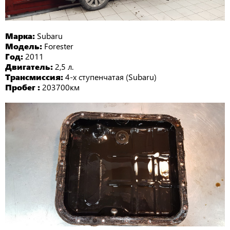
Марка:
Subaru
Модель:
Forester
Год:
2011
Двигатель:
2,5 л.
Трансмиссия:
4-х ступенчатая (Subaru)
Пробег :
203700км