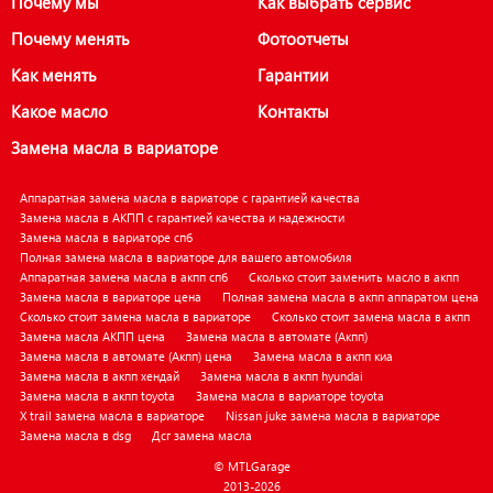
Почему мы
Как выбрать сервис
Почему менять
Фотоотчеты
Как менять
Гарантии
Какое масло
Контакты
Замена масла в вариаторе
Аппаратная замена масла в вариаторе с гарантией качества
Замена масла в АКПП с гарантией качества и надежности
Замена масла в вариаторе спб
Полная замена масла в вариаторе для вашего автомобиля
Аппаратная замена масла в акпп спб
Сколько стоит заменить масло в акпп
Замена масла в вариаторе цена
Полная замена масла в акпп аппаратом цена
Сколько стоит замена масла в вариаторе
Сколько стоит замена масла в акпп
Замена масла АКПП цена
Замена масла в автомате (Акпп)
Замена масла в автомате (Акпп) цена
Замена масла в акпп киа
Замена масла в акпп хендай
Замена масла в акпп hyundai
Замена масла в акпп toyota
Замена масла в вариаторе toyota
X trail замена масла в вариаторе
Nissan juke замена масла в вариаторе
Замена масла в dsg
Дсг замена масла
© MTLGarage
2013-2026