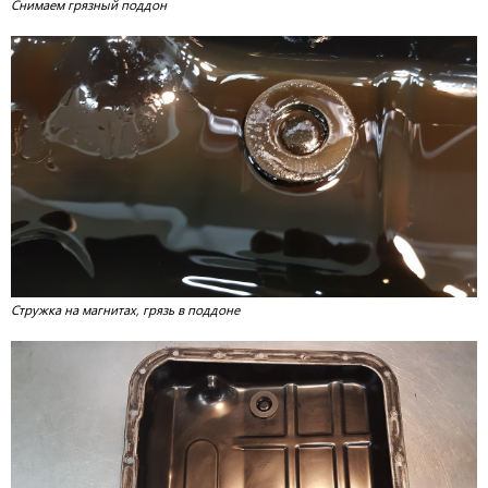
Снимаем грязный поддон
Стружка на магнитах, грязь в поддоне