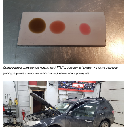
Сравниваем сливаемое масло из АКПП до замены (слева) и после замены
(посередине) с чистым маслом «из канистры» (справа)