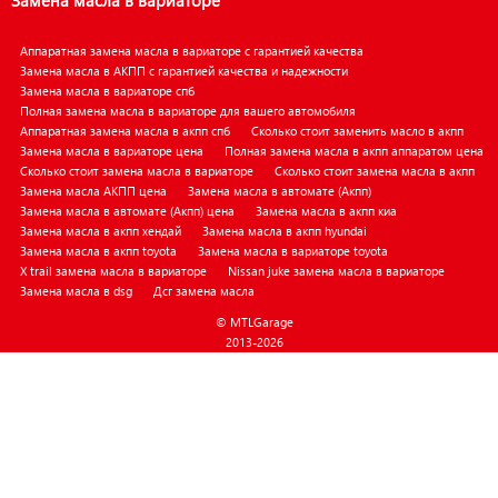
Замена масла в вариаторе
Аппаратная замена масла в вариаторе с гарантией качества
Замена масла в АКПП с гарантией качества и надежности
Замена масла в вариаторе спб
Полная замена масла в вариаторе для вашего автомобиля
Аппаратная замена масла в акпп спб
Сколько стоит заменить масло в акпп
Замена масла в вариаторе цена
Полная замена масла в акпп аппаратом цена
Сколько стоит замена масла в вариаторе
Сколько стоит замена масла в акпп
Замена масла АКПП цена
Замена масла в автомате (Акпп)
Замена масла в автомате (Акпп) цена
Замена масла в акпп киа
Замена масла в акпп хендай
Замена масла в акпп hyundai
Замена масла в акпп toyota
Замена масла в вариаторе toyota
X trail замена масла в вариаторе
Nissan juke замена масла в вариаторе
Замена масла в dsg
Дсг замена масла
© MTLGarage
2013-2026