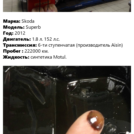
Марка:
Skoda
Модель:
Superb
Год:
2012
Двигатель:
1.8 л. 152 л.с.
Трансмиссия:
6-ти ступенчатая (производитель Aisin)
Пробег :
222000 км.
Жидкость:
синтетика Motul.