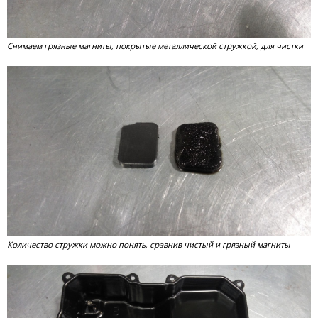
Снимаем грязные магниты, покрытые металлической стружкой, для чистки
Количество стружки можно понять, сравнив чистый и грязный магниты