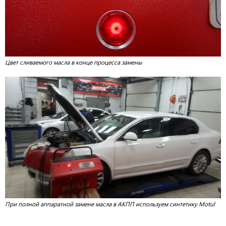
Цвет сливаемого масла в конце процесса замены
При полной аппаратной замене масла в АКПП используем синтетику Motul