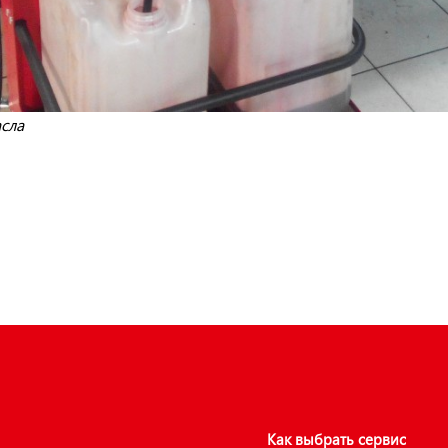
сла
Как выбрать сервис