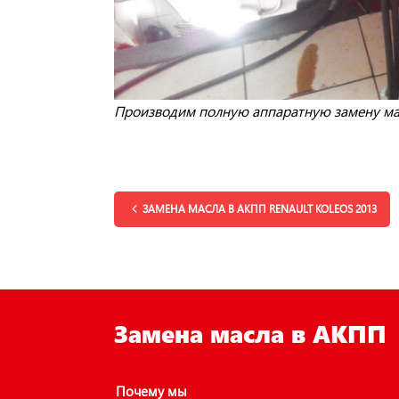
Производим полную аппаратную замену ма
ЗАМЕНА МАСЛА В АКПП RENAULT KOLEOS 2013
Замена масла в АКПП
Почему мы