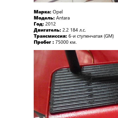
Марка:
Opel
Модель:
Antara
Год:
2012
Двигатель:
2.2 184 л.с.
Трансмиссия:
6-и ступенчатая (GM)
Пробег :
75000 км.