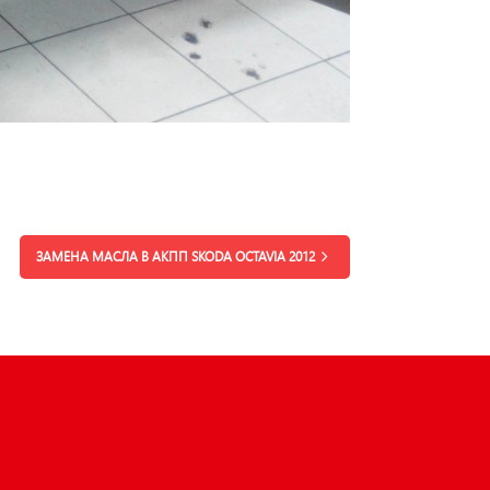
ЗАМЕНА МАСЛА В АКПП SKODA OCTAVIA 2012