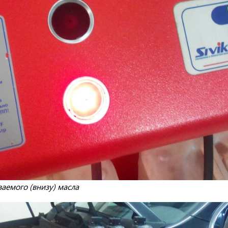
ваемого (внизу) масла