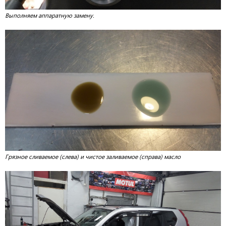
Выполняем аппаратную замену.
Грязное сливаемое (слева) и чистое заливаемое (справа) масло