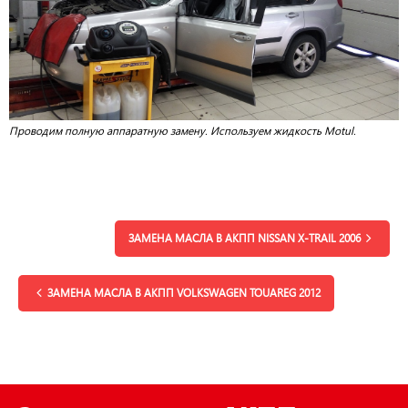
Проводим полную аппаратную замену. Используем жидкость Motul.
ЗАМЕНА МАСЛА В АКПП NISSAN X-TRAIL 2006
ЗАМЕНА МАСЛА В АКПП VOLKSWAGEN TOUAREG 2012