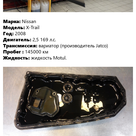
Марка:
Nissan
Модель:
X-Trail
Год:
2008
Двигатель:
2,5 169 л.с.
Трансмиссия:
вариатор (производитель Jatco)
Пробег :
145000 км
Жидкость:
жидкость Motul.