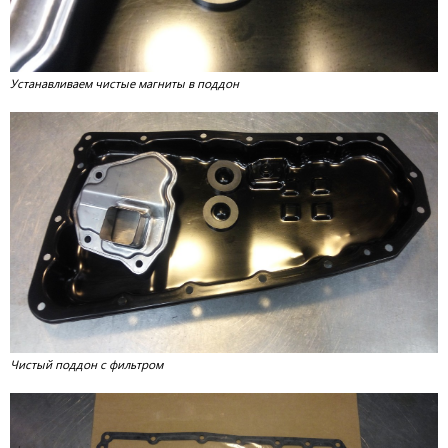
Устанавливаем чистые магниты в поддон
Чистый поддон с фильтром