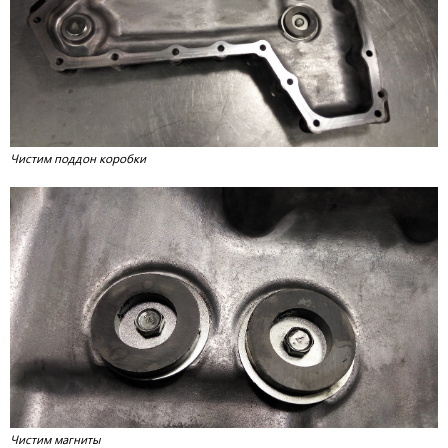
Чистим поддон коробки
Чистим магниты