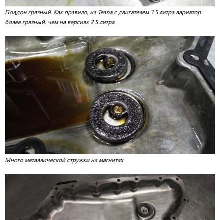
Поддон грязный. Как правило, на Teana с двигателем 3.5 литра вариатор
более грязный, чем на версиях 2.5 литра
Много металлической стружки на магнитах