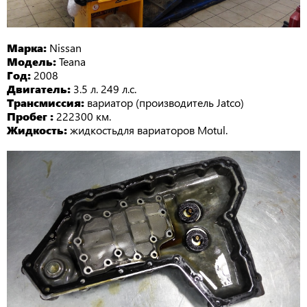
Марка:
Nissan
Модель:
Teana
Год:
2008
Двигатель:
3.5 л. 249 л.с.
Трансмиссия:
вариатор (производитель Jatco)
Пробег :
222300 км.
Жидкость:
жидкостьдля вариаторов Motul.