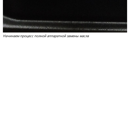
Начинаем процесс полной аппаратной замены масла
В процессе полной аппаратной замены масла в коробке используем
жидкость для вариаторов Motul