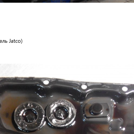
ль Jatco)