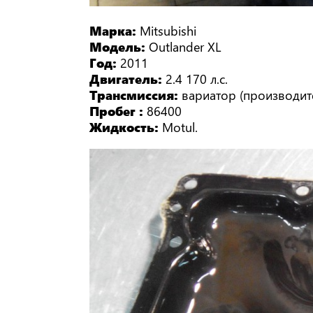
Марка:
Mitsubishi
Модель:
Outlander XL
Год:
2011
Двигатель:
2.4 170 л.с.
Трансмиссия:
вариатор (производите
Пробег :
86400
Жидкость:
Motul.