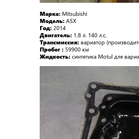
Марка:
Mitsubishi
Модель:
ASX
Год:
2014
Двигатель:
1,8 л. 140 л.с.
Трансмиссия:
вариатор (производите
Пробег :
59900 км
Жидкость:
синтетика Motul для вари