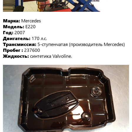
Марка:
Mercedes
Модель:
E220
Год:
2007
Двигатель:
170 л.с.
Трансмиссия:
5-ступенчатая (производитель Mercedes)
Пробег :
237600
Жидкость:
синтетика Valvoline.