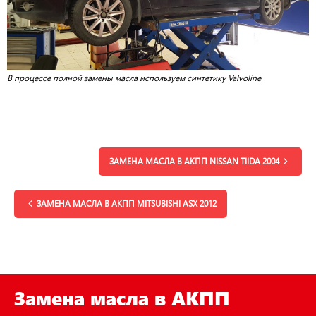
В процессе полной замены масла используем синтетику Valvoline
ЗАМЕНА МАСЛА В АКПП NISSAN TIIDA 2004
ЗАМЕНА МАСЛА В АКПП MITSUBISHI ASX 2012
Замена масла в АКПП