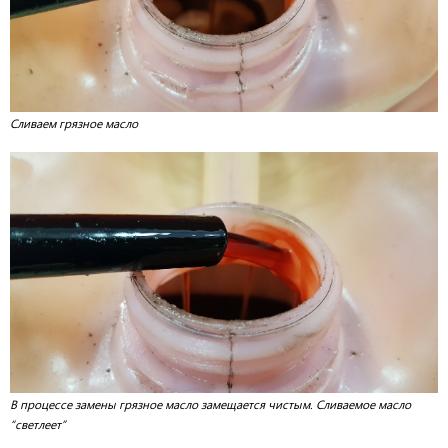
Сливаем грязное масло
В процессе замены грязное масло замещается чистым. Сливаемое масло
“светлеет”