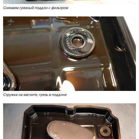
Снимаем грязный поддон с фильтром
Стружка на магните, грязь в поддоне