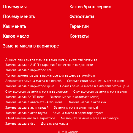
Почему мы
Как выбрать сервис
Почему менять
Фотоотчеты
Как менять
Гарантии
Какое масло
Контакты
Замена масла в вариаторе
Аппаратная замена масла в вариаторе с гарантией качества
Замена масла в АКПП с гарантией качества и надежности
Замена масла в вариаторе спб
Полная замена масла в вариаторе для вашего автомобиля
Аппаратная замена масла в акпп спб
Сколько стоит заменить масло в акпп
Замена масла в вариаторе цена
Полная замена масла в акпп аппаратом цена
Сколько стоит замена масла в вариаторе
Сколько стоит замена масла в акпп
Замена масла АКПП цена
Замена масла в автомате (Акпп)
Замена масла в автомате (Акпп) цена
Замена масла в акпп киа
Замена масла в акпп хендай
Замена масла в акпп hyundai
Замена масла в акпп toyota
Замена масла в вариаторе toyota
X trail замена масла в вариаторе
Nissan juke замена масла в вариаторе
Замена масла в dsg
Дсг замена масла
© MTLGarage