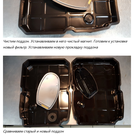
Чистим поддон. Устанавливаем в него чистый магнит. Готовим к установке
новый фильтр. Устанавливаем новую прокладку поддона
Сравниваем старый и новый поддон