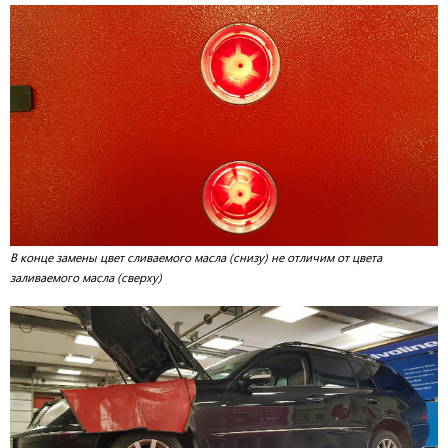
В конце замены цвет сливаемого масла (снизу) не отличим от цвета
заливаемого масла (сверху)