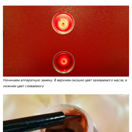
Начинаем аппаратную замену. В верхнем окошке цвет заливаемого масла, в
нижнем цвет сливаемого