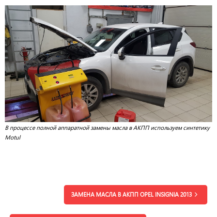
В процессе полной аппаратной замены масла в АКПП используем синтетику
Motul
ЗАМЕНА МАСЛА В АКПП OPEL INSIGNIA 2013