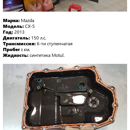
Марка:
Mazda
Модель:
CX-5
Год:
2013
Двигатель:
150 л.с.
Трансмиссия:
6-ти ступенчатая
Пробег :
км.
Жидкость:
синтетика Motul.