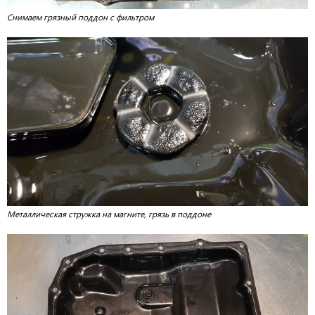
Снимаем грязный поддон с фильтром
Металлическая стружка на магните, грязь в поддоне