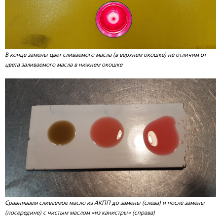
В конце замены цвет сливаемого масла (в верхнем окошке) не отличим от
цвета заливаемого масла в нижнем окошке
Сравниваем сливаемое масло из АКПП до замены (слева) и после замены
(посередине) с чистым маслом «из канистры» (справа)