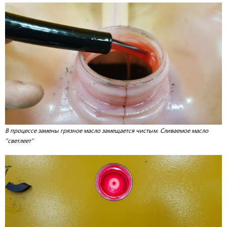
В процессе замены грязное масло замещается чистым. Сливаемое масло
“светлеет”