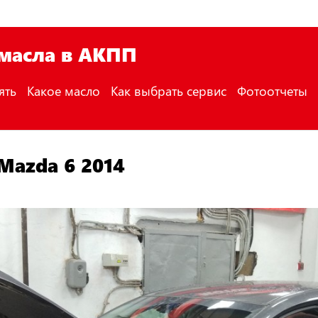
 масла в АКПП
ять
Какое масло
Как выбрать сервис
Фотоотчеты
Mazda 6 2014