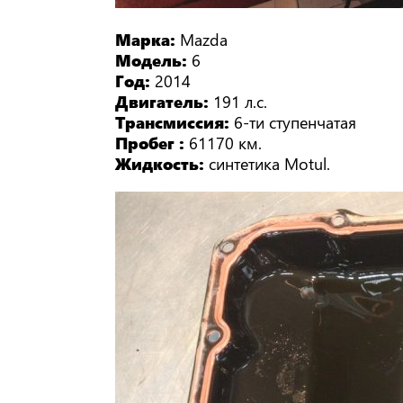
Марка:
Mazda
Модель:
6
Год:
2014
Двигатель:
191 л.с.
Трансмиссия:
6-ти ступенчатая
Пробег :
61170 км.
Жидкость:
синтетика Motul.