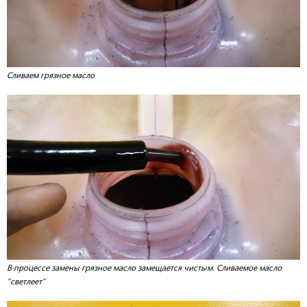
Сливаем грязное масло
В процессе замены грязное масло замещается чистым. Сливаемое масло
“светлеет”