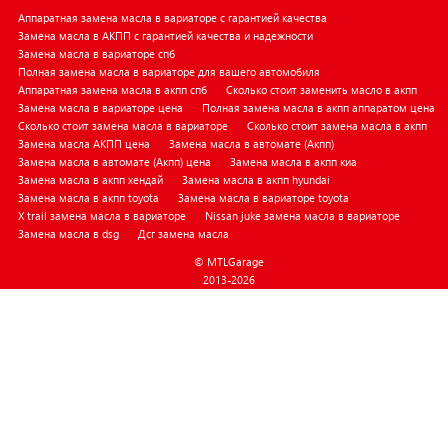
Аппаратная замена масла в вариаторе с гарантией качества
Замена масла в АКПП с гарантией качества и надежности
Замена масла в вариаторе спб
Полная замена масла в вариаторе для вашего автомобиля
Аппаратная замена масла в акпп спб
Сколько стоит заменить масло в акпп
Замена масла в вариаторе цена
Полная замена масла в акпп аппаратом цена
Сколько стоит замена масла в вариаторе
Сколько стоит замена масла в акпп
Замена масла АКПП цена
Замена масла в автомате (Акпп)
Замена масла в автомате (Акпп) цена
Замена масла в акпп киа
Замена масла в акпп хендай
Замена масла в акпп hyundai
Замена масла в акпп toyota
Замена масла в вариаторе toyota
X trail замена масла в вариаторе
Nissan juke замена масла в вариаторе
Замена масла в dsg
Дсг замена масла
© MTLGarage
2013-2026