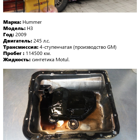
Марка:
Hummer
Модель:
H3
Год:
2009
Двигатель:
245 л.с.
Трансмиссия:
4-ступенчатая (производство GM)
Пробег :
114500 км.
Жидкость:
синтетика Motul.