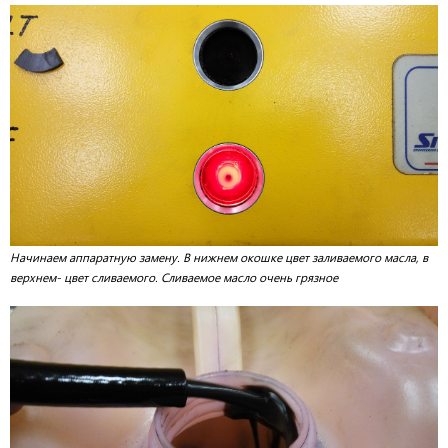
Начинаем аппаратную замену. В нижнем окошке цвет заливаемого масла, в
верхнем- цвет сливаемого. Сливаемое масло очень грязное