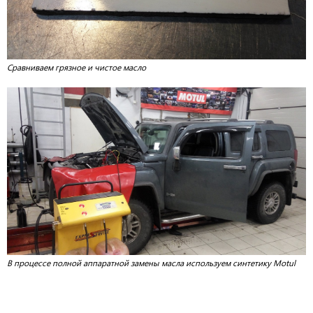
Сравниваем грязное и чистое масло
В процессе полной аппаратной замены масла используем синтетику Motul