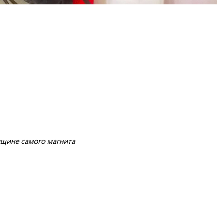
лщине самого магнита