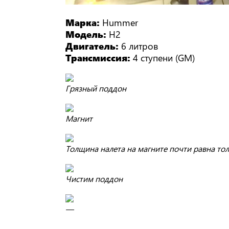
Марка:
Hummer
Модель:
H2
Двигатель:
6 литров
Трансмиссия:
4 ступени (GM)
Грязный поддон
Магнит
Толщина налета на магните почти равна то
Чистим поддон
—