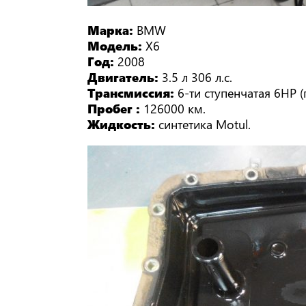
Марка:
BMW
Модель:
X6
Год:
2008
Двигатель:
3.5 л 306 л.с.
Трансмиссия:
6-ти ступенчатая 6HP 
Пробег :
126000 км.
Жидкость:
синтетика Motul.