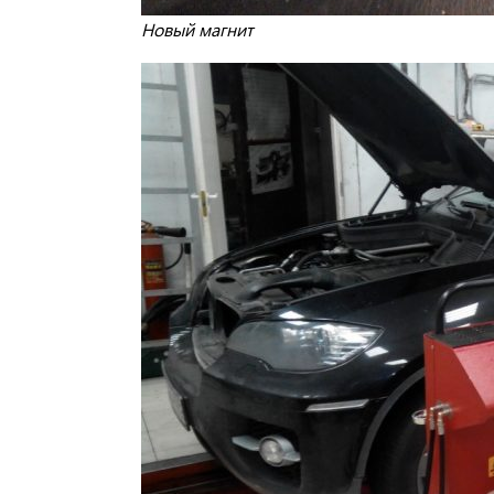
Новый магнит