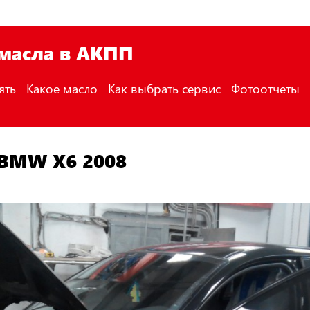
 масла в АКПП
ять
Какое масло
Как выбрать сервис
Фотоотчеты
 BMW X6 2008