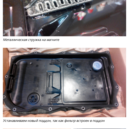
Металлическая стружка на магните
Устанавливаем новый поддон, так как фильтр встроен в поддон