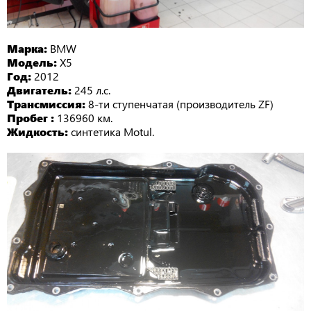
Марка:
BMW
Модель:
X5
Год:
2012
Двигатель:
245 л.с.
Трансмиссия:
8-ти ступенчатая (производитель ZF)
Пробег :
136960 км.
Жидкость:
синтетика Motul.