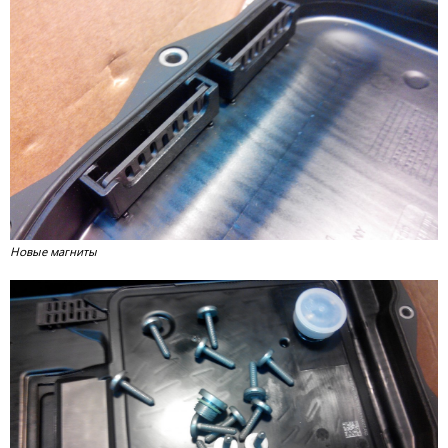
Новые магниты