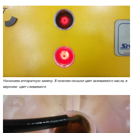
Начинаем аппаратную замену. В нижнем окошке цвет заливаемого масла, в
верхнем- цвет сливаемого