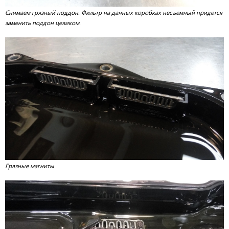
Снимаем грязный поддон. Фильтр на данных коробках несъемный придется
заменить поддон целиком.
Грязные магниты