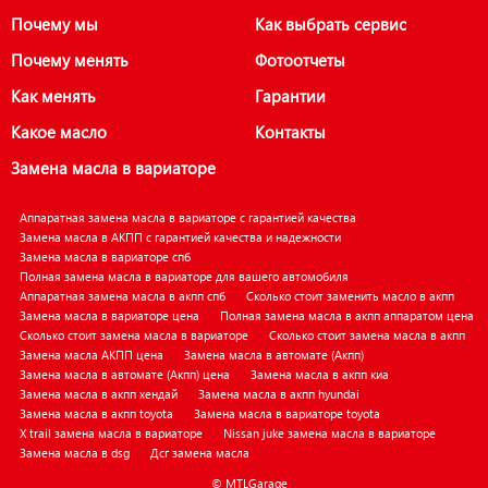
Почему мы
Как выбрать сервис
Почему менять
Фотоотчеты
Как менять
Гарантии
Какое масло
Контакты
Замена масла в вариаторе
Аппаратная замена масла в вариаторе с гарантией качества
Замена масла в АКПП с гарантией качества и надежности
Замена масла в вариаторе спб
Полная замена масла в вариаторе для вашего автомобиля
Аппаратная замена масла в акпп спб
Сколько стоит заменить масло в акпп
Замена масла в вариаторе цена
Полная замена масла в акпп аппаратом цена
Сколько стоит замена масла в вариаторе
Сколько стоит замена масла в акпп
Замена масла АКПП цена
Замена масла в автомате (Акпп)
Замена масла в автомате (Акпп) цена
Замена масла в акпп киа
Замена масла в акпп хендай
Замена масла в акпп hyundai
Замена масла в акпп toyota
Замена масла в вариаторе toyota
X trail замена масла в вариаторе
Nissan juke замена масла в вариаторе
Замена масла в dsg
Дсг замена масла
© MTLGarage