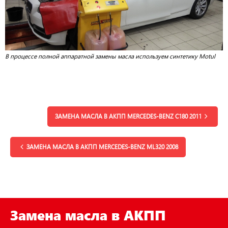
В процессе полной аппаратной замены масла используем синтетику Motul
ЗАМЕНА МАСЛА В АКПП MERCEDES-BENZ С180 2011
ЗАМЕНА МАСЛА В АКПП MERCEDES-BENZ ML320 2008
Замена масла в АКПП