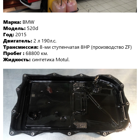
Марка:
BMW
Модель:
520d
Год:
2015
Двигатель:
2 л 190л.с.
Трансмиссия:
8-ми ступенчатая 8HP (производство ZF)
Пробег :
68800 км.
Жидкость:
синтетика Motul.