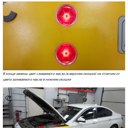
В конце замены цвет сливаемого масла (в верхнем окошке) не отличим от
цвета заливаемого масла в нижнем окошке