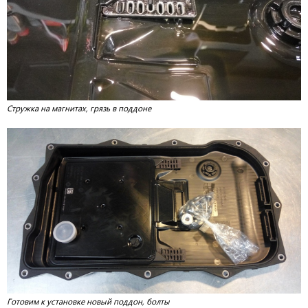
Стружка на магнитах, грязь в поддоне
Готовим к установке новый поддон, болты