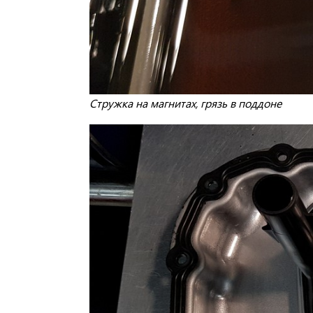
Стружка на магнитах, грязь в поддоне