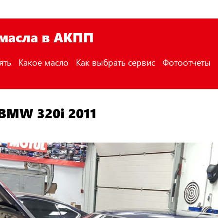
 масла в АКПП
ять
Какое масло
Как выбрать сервис
Фотоотчеты
BMW 320i 2011