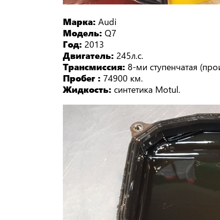
Марка:
Audi
Модель:
Q7
Год:
2013
Двигатель:
245л.с.
Трансмиссия:
8-ми ступенчатая (про
Пробег :
74900 км.
Жидкость:
синтетика Motul.