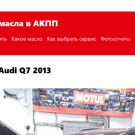
 масла в АКПП
ять
Какое масло
Как выбрать сервис
Фотоотчеты
Audi Q7 2013