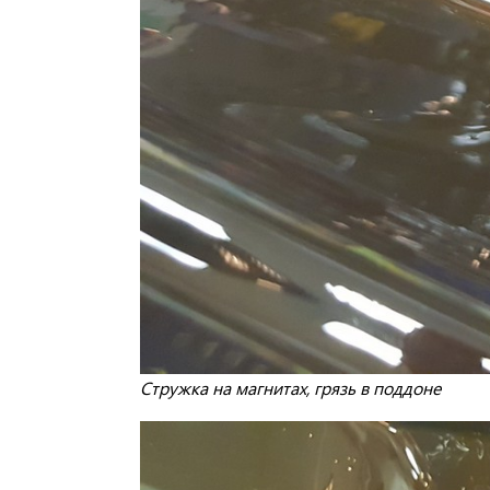
Стружка на магнитах, грязь в поддоне