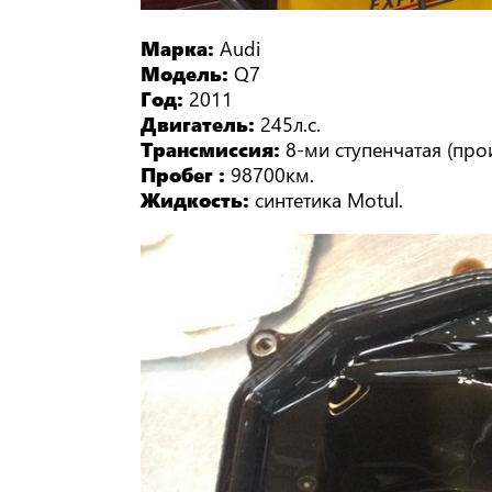
Марка:
Audi
Модель:
Q7
Год:
2011
Двигатель:
245л.с.
Трансмиссия:
8-ми ступенчатая (про
Пробег :
98700км.
Жидкость:
синтетика Motul.