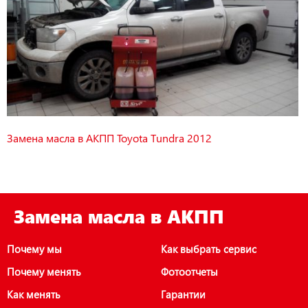
Замена масла в АКПП Toyota Tundra 2012
Замена масла в АКПП
Почему мы
Как выбрать сервис
Почему менять
Фотоотчеты
Как менять
Гарантии