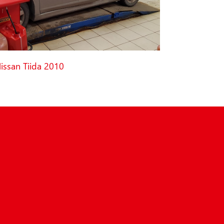
ssan Tiida 2010