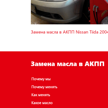
Замена масла в АКПП Nissan Tiida 200
Замена масла в АКПП
Почему мы
Почему менять
Как менять
Какое масло