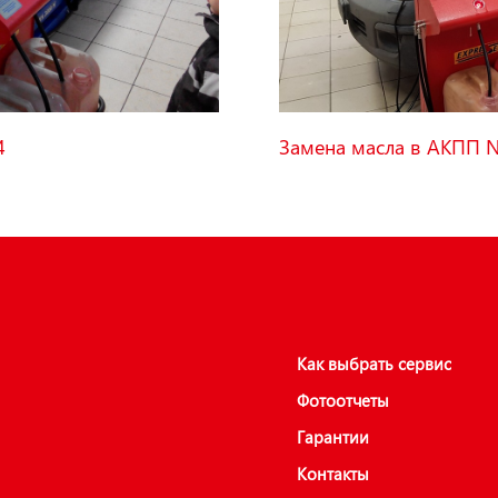
4
Замена масла в АКПП Ni
Как выбрать сервис
Фотоотчеты
Гарантии
Контакты