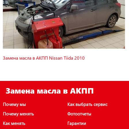
Замена масла в АКПП Nissan Tiida 2010
Замена масла в АКПП
Почему мы
Как выбрать сервис
Почему менять
Фотоотчеты
Как менять
Гарантии