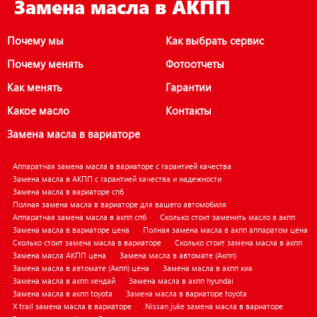
Замена масла в АКПП
Почему мы
Как выбрать сервис
Почему менять
Фотоотчеты
Как менять
Гарантии
Какое масло
Контакты
Замена масла в вариаторе
Аппаратная замена масла в вариаторе с гарантией качества
Замена масла в АКПП с гарантией качества и надежности
Замена масла в вариаторе спб
Полная замена масла в вариаторе для вашего автомобиля
Аппаратная замена масла в акпп спб
Сколько стоит заменить масло в акпп
Замена масла в вариаторе цена
Полная замена масла в акпп аппаратом цена
Сколько стоит замена масла в вариаторе
Сколько стоит замена масла в акпп
Замена масла АКПП цена
Замена масла в автомате (Акпп)
Замена масла в автомате (Акпп) цена
Замена масла в акпп киа
Замена масла в акпп хендай
Замена масла в акпп hyundai
Замена масла в акпп toyota
Замена масла в вариаторе toyota
X trail замена масла в вариаторе
Nissan juke замена масла в вариаторе