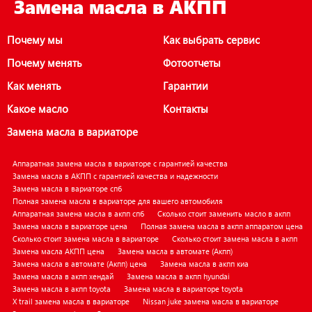
Замена масла в АКПП
Почему мы
Как выбрать сервис
Почему менять
Фотоотчеты
Как менять
Гарантии
Какое масло
Контакты
Замена масла в вариаторе
Аппаратная замена масла в вариаторе с гарантией качества
Замена масла в АКПП с гарантией качества и надежности
Замена масла в вариаторе спб
Полная замена масла в вариаторе для вашего автомобиля
Аппаратная замена масла в акпп спб
Сколько стоит заменить масло в акпп
Замена масла в вариаторе цена
Полная замена масла в акпп аппаратом цена
Сколько стоит замена масла в вариаторе
Сколько стоит замена масла в акпп
Замена масла АКПП цена
Замена масла в автомате (Акпп)
Замена масла в автомате (Акпп) цена
Замена масла в акпп киа
Замена масла в акпп хендай
Замена масла в акпп hyundai
Замена масла в акпп toyota
Замена масла в вариаторе toyota
X trail замена масла в вариаторе
Nissan juke замена масла в вариаторе