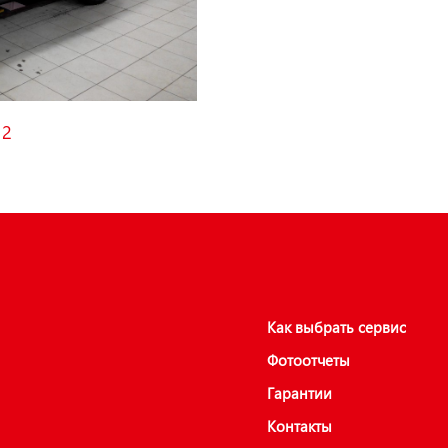
12
Как выбрать сервис
Фотоотчеты
Гарантии
Контакты