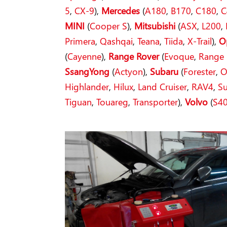
5
,
CX-9
),
Mercedes
(
A180
,
B170
,
C180
,
C
MINI
(
Cooper S
),
Mitsubishi
(
ASX
,
L200
,
Primera
,
Qashqai
,
Teana
,
Tiida
,
X-Trail
),
O
(
Cayenne
),
Range Rover
(
Evoque
,
Range 
SsangYong
(
Actyon
),
Subaru
(
Forester
,
O
Highlander
,
Hilux
,
Land Cruiser
,
RAV4
,
S
Tiguan
,
Touareg
,
Transporter
),
Volvo
(
S4