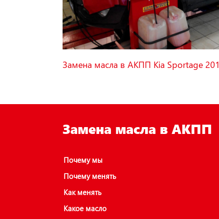
Замена масла в АКПП Kia Sportage 20
Замена масла в АКПП
Почему мы
Почему менять
Как менять
Какое масло