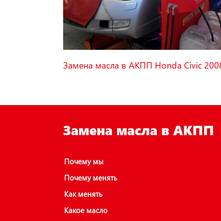
Замена масла в АКПП Honda Civic 200
Замена масла в АКПП
Почему мы
Почему менять
Как менять
Какое масло