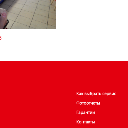
8
Как выбрать сервис
Фотоотчеты
Гарантии
Контакты