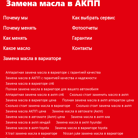
Замена масла в АКПП
Почему мы
Как выбрать сервис
Почему менять
Фотоотчеты
Как менять
Гарантии
Какое масло
Контакты
Замена масла в вариаторе
Аппаратная замена масла в вариаторе с гарантией качества
Замена масла в АКПП с гарантией качества и надежности
Замена масла в вариаторе спб
Полная замена масла в вариаторе для вашего автомобиля
Аппаратная замена масла в акпп спб
Сколько стоит заменить масло в акпп
Замена масла в вариаторе цена
Полная замена масла в акпп аппаратом цена
Сколько стоит замена масла в вариаторе
Сколько стоит замена масла в акпп
Замена масла АКПП цена
Замена масла в автомате (Акпп)
Замена масла в автомате (Акпп) цена
Замена масла в акпп киа
Замена масла в акпп хендай
Замена масла в акпп hyundai
Замена масла в акпп toyota
Замена масла в вариаторе toyota
X trail замена масла в вариаторе
Nissan juke замена масла в вариаторе